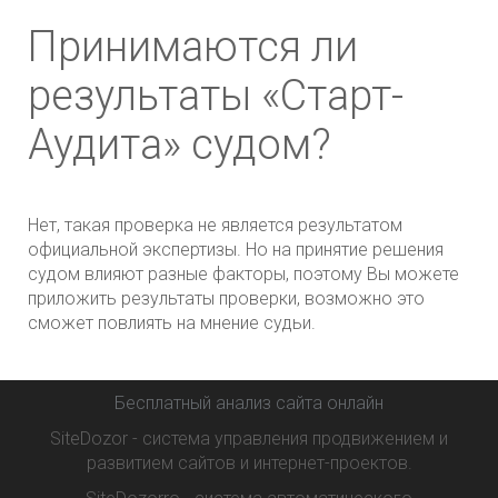
Принимаются ли
результаты «Старт-
Аудита» судом?
Нет, такая проверка не является результатом
официальной экспертизы. Но на принятие решения
судом влияют разные факторы, поэтому Вы можете
приложить результаты проверки, возможно это
сможет повлиять на мнение судьи.
Бесплатный анализ сайта онлайн
SiteDozor - система управления продвижением и
развитием сайтов и интернет-проектов.