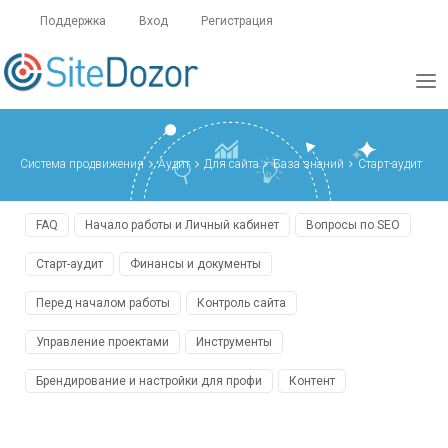
Поддержка
Вход
Регистрация
Система продвижения
Аудит
Для сайта
База знаний
Старт-аудит
FAQ
Начало работы и Личный кабинет
Вопросы по SEO
Старт-аудит
Финансы и документы
Перед началом работы
Контроль сайта
Управление проектами
Инструменты
Брендирование и настройки для профи
Контент