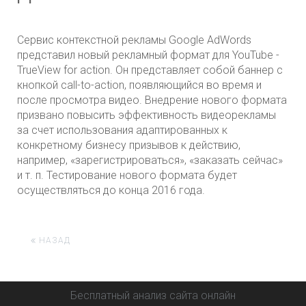
Сервис контекстной рекламы Google AdWords
представил новый рекламный формат для YouTube -
TrueView for action. Он представляет собой баннер с
кнопкой call-to-action, появляющийся во время и
после просмотра видео. Внедрение нового формата
призвано повысить эффективность видеорекламы
за счет использования адаптированных к
конкретному бизнесу призывов к действию,
например, «зарегистрироваться», «заказать сейчас»
и т. п. Тестирование нового формата будет
осуществляться до конца 2016 года.
НАЗАД
Бесплатный анализ сайта онлайн