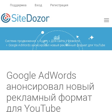
Поддержка
Вход
Регистрация
Система продвижения
Аудит
Для сайта
Новости
Google AdWords анонсировал новый рекламный формат для YouTube
Google AdWords
анонсировал новый
рекламный формат
для YouTube