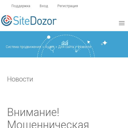
Поддержка
Вход
Регистрация
Система продвижения
Аудит
Для сайта
Новости
Новости
Внимание!
Мошенническая