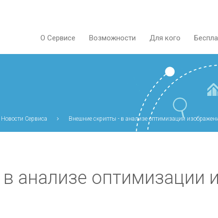
О Сервисе
Возможности
Для кого
Беспла
Новости Сервиса
Внешние скрипты - в анализе оптимизации изображен
 в анализе оптимизации 